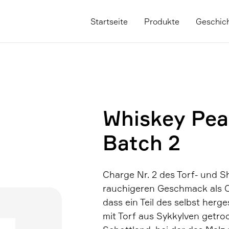
Startseite
Produkte
Geschic
Whiskey Pea
Batch 2
Charge Nr. 2 des Torf- und S
rauchigeren Geschmack als Ch
dass ein Teil des selbst her
mit Torf aus Sykkylven getroc