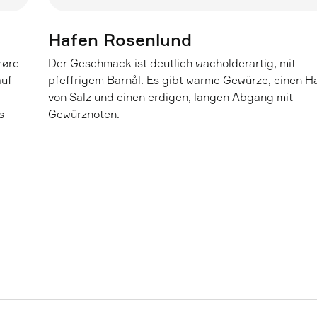
Hafen Rosenlund
møre
Der Geschmack ist deutlich wacholderartig, mit
auf
pfeffrigem Barnål. Es gibt warme Gewürze, einen 
von Salz und einen erdigen, langen Abgang mit
s
Gewürznoten.