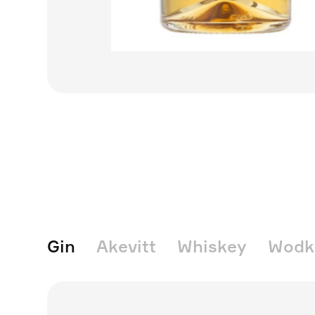
Gin
Akevitt
Whiskey
Wodk