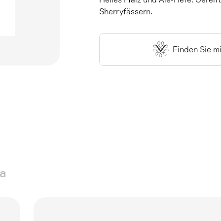
Sherryfässern.
Finden Sie m
a